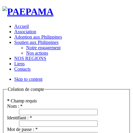
Accueil
Association
Adoption aux Philippines
Soutien aux Philippines
Notre engagement
Nos actions
NOS REGIONS
Liens
Contacts
Skip to content
Création de compte
*
Champ requis
Nom :
*
Identifiant :
*
Mot de passe :
*