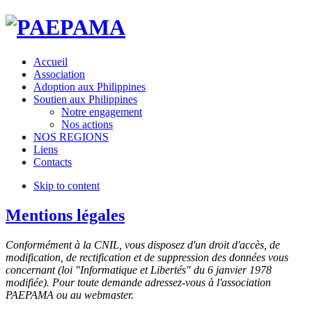
Accueil
Association
Adoption aux Philippines
Soutien aux Philippines
Notre engagement
Nos actions
NOS REGIONS
Liens
Contacts
Skip to content
Mentions légales
Conformément à la CNIL, vous disposez d'un droit d'accès, de
modification, de rectification et de suppression des données vous
concernant (loi "Informatique et Libertés" du 6 janvier 1978
modifiée). Pour toute demande adressez-vous à l'association
PAEPAMA ou au webmaster.