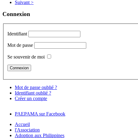
Suivant >
Connexion
Identifiant
Mot de passe
Se souvenir de moi
Mot de passe oublié ?
Identifiant oublié ?
Créer un compte
PAEPAMA sur Facebook
Accueil
l'Association
Adoption aux Philippines