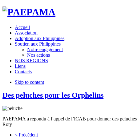
Accueil
Association
Adoption aux Philippines
Soutien aux Philippines
Notre engagement
Nos actions
NOS REGIONS
Liens
Contacts
Skip to content
Des peluches pour les Orphelins
PAEPAMA a répondu à l’appel de l’ICAB pour donner des peluches pou
Roty
< Précédent