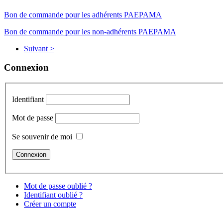
Bon de commande pour les adhérents PAEPAMA
Bon de commande pour les non-adhérents PAEPAMA
Suivant >
Connexion
Identifiant
Mot de passe
Se souvenir de moi
Mot de passe oublié ?
Identifiant oublié ?
Créer un compte