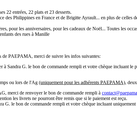
es 22 entrées, 22 plats et 23 desserts.
 des Philippines en France et de Brigitte Ayrault... en plus de celles 
es, pour les anniversaires, pour les cadeaux de Noël... Toutes les occa
 enfants des rues à Manille
ttes de PAEPAMA, merci de suivre les infos suivantes:
yer à Sandra G. le bon de commande rempli et votre chèque incluant le pri
temps ou lors de l'Ag
(uniquement pour les adhérents PAEPAMA)
, deux
l'AG, merci de renvoyer le bon de commande rempli à
contact@paepama
ntion les livrets ne pourront être remis que si le paiement est reçu.
a G. le bon de commande rempli et votre chèque incluant uniquement le