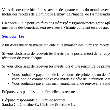
Vous découvrir
ez bientôt les saveurs des quatre coins du monde avec s
Inclus des recettes de Dominique Lemay, de Nanette, de l'Ambassadrice
Un cadeau utile pour les fêtes des mères/pères/grands-mères/grands-pèr
une partie des bénéfices sera reversée à Virlanie qui vient en aide aux
Son prix: 12€
Afin d’organiser au mieux la vente et la livraison des livrets de rece
Si vous choisissez de recevoir les livrets par la poste, merci de renvo
réception de votre chèque.
Si vous choisissez de recevoir les livrets lors d’une rencontre de prin
Vous souhaitez payer lors de la rencontre de printemps ou de 
votre bon de commande et vos livrets à l’hôte de la réunion. Atte
Vous souhaitez payer dès maintenant, merci de renvoyer à Sandr
Préparez vos papilles pour d’excellentes recettes!
L'équipe responsable du livret de recettes
Sandra G., Christine E., Christine & Jérôme G.