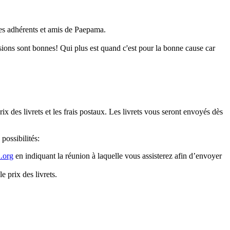
des adhérents et amis de Paepama.
sions sont bonnes! Qui plus est quand c'est pour la bonne cause car
x des livrets et les frais postaux. Les livrets vous seront envoyés dès
 possibilités:
.org
en indiquant la réunion à laquelle vous assisterez afin d’envoyer
 prix des livrets.